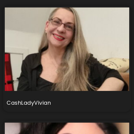
CashLadyVivian