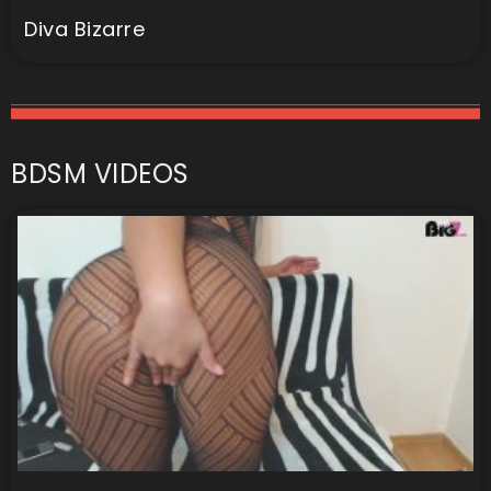
Diva Bizarre
BDSM VIDEOS