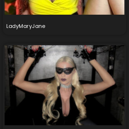
LadyMaryJane