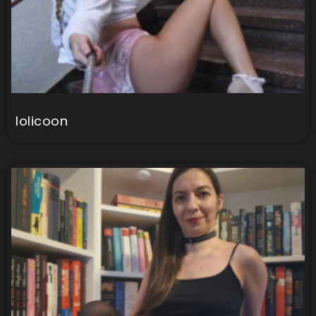
lolicoon