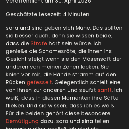
Veröffentlicht am 30. April 2026
sara und sina geben sich Mühe. Das sollten
sie besser auch, denn sie wissen beide,
dass die
Strafe
hart sein würde. Ich
genieße die Schamesröte, die ihnen ins
Gesicht steigt wenn sie den Mösensaft der
anderen von meinen Zehen lecken. Sie
knien vor mir, die Hände stramm auf den
Rücken
gefesselt
. Gelegentlich schielt eine
von ihnen zur anderen und seufzt
sanft
. Ich
weiß, dass in diesen Momenten ihre Säfte
fließen. Und sie wissen, dass ich es weiß.
Für die beiden gehört diese besondere
Demütigung
dazu. sara und sina teilen
immerhin alles, schließlich sind sie