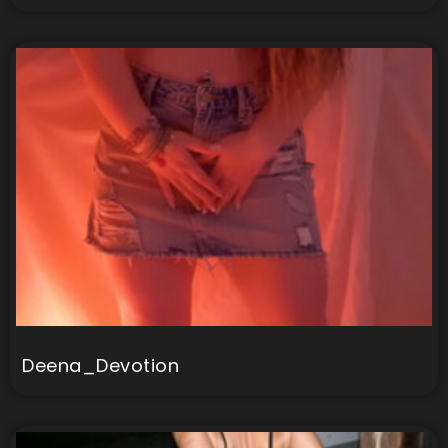
Deena_Devotion