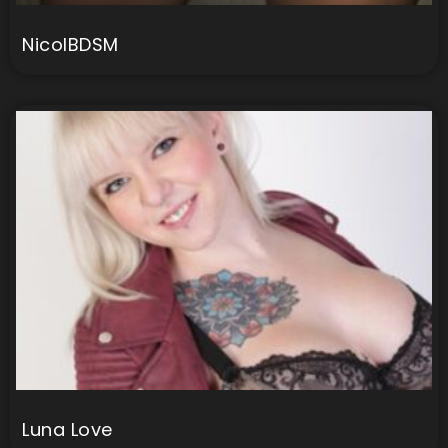
NicolBDSM
Luna Love