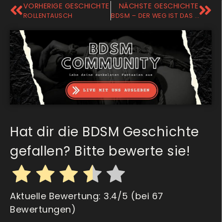
VORHERIGE GESCHICHTE
NÄCHSTE GESCHICHTE
ROLLENTAUSCH
BDSM – DER WEG IST DAS ZIEL
Hat dir die BDSM Geschichte
gefallen? Bitte bewerte sie!
Aktuelle Bewertung:
3.4
/5 (bei
67
Bewertungen)