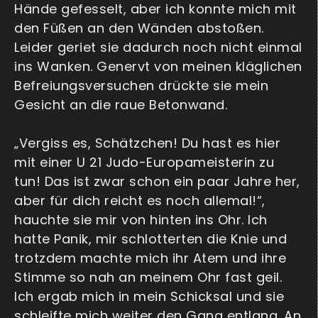
Hände gefesselt, aber ich konnte mich mit
den Füßen an den Wänden abstoßen.
Leider geriet sie dadurch noch nicht einmal
ins Wanken. Genervt von meinen kläglichen
Befreiungsversuchen drückte sie mein
Gesicht an die raue Betonwand.
„Vergiss es, Schätzchen! Du hast es hier
mit einer U 21 Judo-Europameisterin zu
tun! Das ist zwar schon ein paar Jahre her,
aber für dich reicht es noch allemal!“,
hauchte sie mir von hinten ins Ohr. Ich
hatte Panik, mir schlotterten die Knie und
trotzdem machte mich ihr Atem und ihre
Stimme so nah an meinem Ohr fast geil.
Ich ergab mich in mein Schicksal und sie
schleifte mich weiter den Gang entlang. An