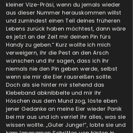
kleiner Vize-Präsi, wenn du jemals wieder
aus dieser Nummer herauskommen willst
und zumindest einen Teil deines früheren
Lebens zurück haben möchtest, dann wäre
es jetzt an der Zeit mir deinen Pin fürs
Handy zu geben.“ Kurz wollte ich mich
verweigern, ihr die Pest an den Arsch
wünschen und ihr sagen, dass ich ihr
niemals nie den Pin geben werde, selbst
wenn sie mir die Eier rausreißen sollte.
Doch als sie hinter mir stehend das
Klebeband abknibbelte und mir ihr
Höschen aus dem Mund zog, löste eben
jener Gedanke an meine Eier wieder Panik
bei mir aus und ich verriet ihr alles, was sie
wissen wollte. „Guter Junge!“, lobte sie und
kam langsamen Schrittes von hinten in