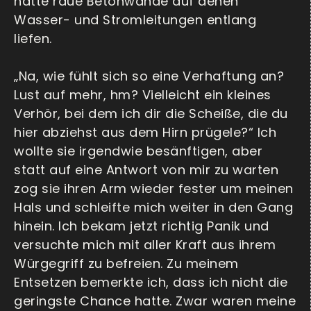
hatte raue Betonwände auf denen
Wasser- und Stromleitungen entlang
liefen.
„Na, wie fühlt sich so eine Verhaftung an?
Lust auf mehr, hm? Vielleicht ein kleines
Verhör, bei dem ich dir die Scheiße, die du
hier abziehst aus dem Hirn prügele?“ Ich
wollte sie irgendwie besänftigen, aber
statt auf eine Antwort von mir zu warten
zog sie ihren Arm wieder fester um meinen
Hals und schleifte mich weiter in den Gang
hinein. Ich bekam jetzt richtig Panik und
versuchte mich mit aller Kraft aus ihrem
Würgegriff zu befreien. Zu meinem
Entsetzen bemerkte ich, dass ich nicht die
geringste Chance hatte. Zwar waren meine