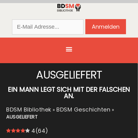
AUSGELIEFERT
EIN MANN LEGT SICH MIT DER FALSCHEN
AN.
BDSM Bibliothek
BDSM Geschichten
»
»
AUSGELIEFERT
4
(
64
)