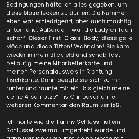
Bedingungen hätte ich alles gegeben, um
diese Möse lecken zu dürfen. Die Nummer
eben war erniedrigend, aber auch mächtig
antörnend. Außerdem war die Lady einfach
scharf! Dieser First-Class-Body, diese geile
Möse und diese Titten! Wahnsinn! Sie kam
wieder in mein Blickfeld und schob fast
beiläufig meine Mitarbeiterkarte und
meinen Personalausweis in Richtung
Tischkante. Dann beugte sie sich zu mir
runter und raunte mir ein „bis gleich meine
kleine Arschfotze“ ins Ohr bevor ohne
weiteren Kommentar den Raum verließ.
Ich hörte wie die Tür ins Schloss fiel ein
Schlüssel zweimal umgedreht wurde und
dann war ich allein. Ihre kleine Geste mit