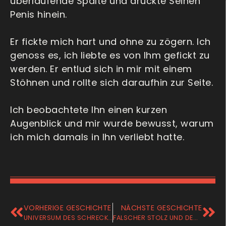
überlaufende Spalte und drückte Seinen
Penis hinein.
Er fickte mich hart und ohne zu zögern. Ich
genoss es, ich liebte es von Ihm gefickt zu
werden. Er entlud sich in mir mit einem
Stöhnen und rollte sich daraufhin zur Seite.
Ich beobachtete Ihn einen kurzen
Augenblick und mir wurde bewusst, warum
ich mich damals in Ihn verliebt hatte.
VORHERIGE GESCHICHTE
NÄCHSTE GESCHICHTE
UNIVERSUM DES SCHRECKENS
FALSCHER STOLZ UND DEMÜTIGUNG