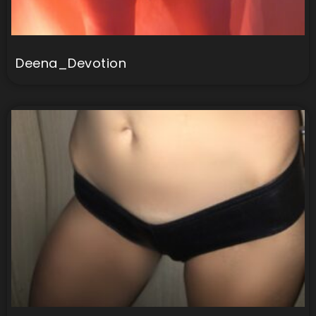
Deena_Devotion