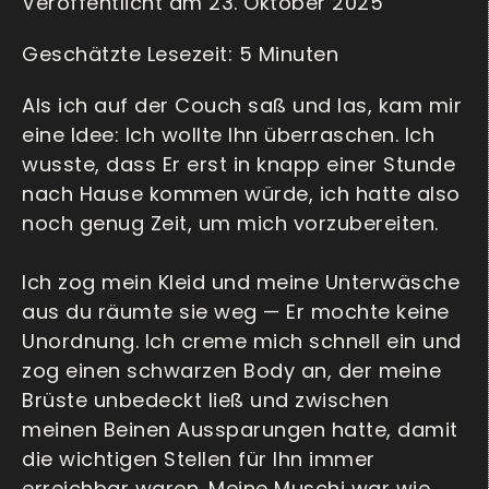
Veröffentlicht am 23. Oktober 2025
Als ich auf der Couch saß und las, kam mir
eine Idee: Ich wollte Ihn überraschen. Ich
wusste, dass Er erst in knapp einer Stunde
nach Hause kommen würde, ich hatte also
noch genug Zeit, um mich vorzubereiten.
Ich zog mein Kleid und meine Unterwäsche
aus du räumte sie weg — Er mochte keine
Unordnung. Ich creme mich schnell ein und
zog einen schwarzen Body an, der meine
Brüste unbedeckt ließ und zwischen
meinen Beinen Aussparungen hatte, damit
die wichtigen Stellen für Ihn immer
erreichbar waren. Meine Muschi war wie