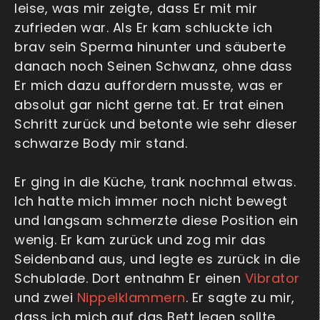
leise, was mir zeigte, dass Er mit mir
zufrieden war. Als Er kam schluckte ich
brav sein Sperma hinunter und säuberte
danach noch Seinen Schwanz, ohne dass
Er mich dazu auffordern musste, was er
absolut gar nicht gerne tat. Er trat einen
Schritt zurück und betonte wie sehr dieser
schwarze Body mir stand.
Er ging in die Küche, trank nochmal etwas.
Ich hatte mich immer noch nicht bewegt
und langsam schmerzte diese Position ein
wenig. Er kam zurück und zog mir das
Seidenband aus, und legte es zurück in die
Schublade. Dort entnahm Er einen
Vibrator
und zwei
Nippelklammern
. Er sagte zu mir,
dass ich mich auf das Bett legen sollte,