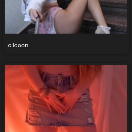
lolicoon