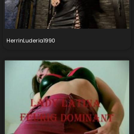
HerrinLuderia1990