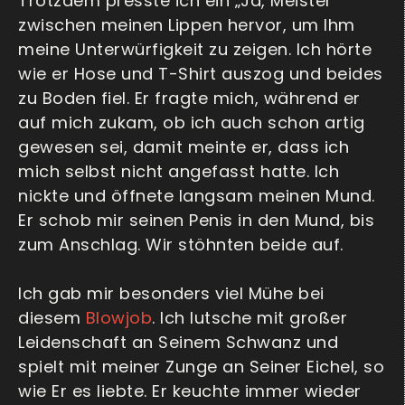
Trotzdem presste ich ein „Ja, Meister“
zwischen meinen Lippen hervor, um Ihm
meine Unterwürfigkeit zu zeigen. Ich hörte
wie er Hose und T-Shirt auszog und beides
zu Boden fiel. Er fragte mich, während er
auf mich zukam, ob ich auch schon artig
gewesen sei, damit meinte er, dass ich
mich selbst nicht angefasst hatte. Ich
nickte und öffnete langsam meinen Mund.
Er schob mir seinen Penis in den Mund, bis
zum Anschlag. Wir stöhnten beide auf.
Ich gab mir besonders viel Mühe bei
diesem
Blowjob
. Ich lutsche mit großer
Leidenschaft an Seinem Schwanz und
spielt mit meiner Zunge an Seiner Eichel, so
wie Er es liebte. Er keuchte immer wieder