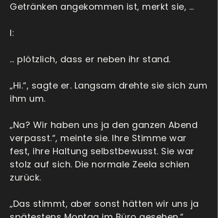
Getränken angekommen ist, merkt sie, …
I:
… plötzlich, dass er neben ihr stand.
„Hi.“, sagte er. Langsam drehte sie sich zum
ihm um.
„Na? Wir haben uns ja den ganzen Abend
verpasst.“, meinte sie. Ihre Stimme war
fest, ihre Haltung selbstbewusst. Sie war
stolz auf sich. Die normale Zeela schien
zurück.
„Das stimmt, aber sonst hätten wir uns ja
spätestens Montag im Büro gesehen.“,