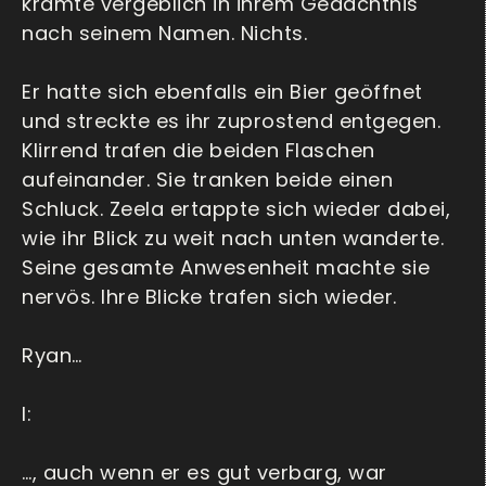
kramte vergeblich in ihrem Gedächtnis
nach seinem Namen. Nichts.
Er hatte sich ebenfalls ein Bier geöffnet
und streckte es ihr zuprostend entgegen.
Klirrend trafen die beiden Flaschen
aufeinander. Sie tranken beide einen
Schluck. Zeela ertappte sich wieder dabei,
wie ihr Blick zu weit nach unten wanderte.
Seine gesamte Anwesenheit machte sie
nervös. Ihre Blicke trafen sich wieder.
Ryan…
I:
…, auch wenn er es gut verbarg, war