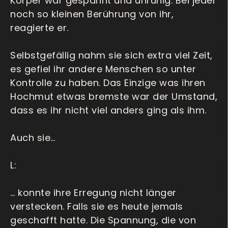
Körper war gespannt und unruhig. Bei jeder
noch so kleinen Berührung von ihr,
reagierte er.
Selbstgefällig nahm sie sich extra viel Zeit,
es gefiel ihr andere Menschen so unter
Kontrolle zu haben. Das Einzige was ihren
Hochmut etwas bremste war der Umstand,
dass es ihr nicht viel anders ging als ihm.
Auch sie…
L:
… konnte ihre Erregung nicht länger
verstecken. Falls sie es heute jemals
geschafft hatte. Die Spannung, die von