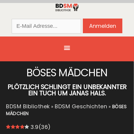
BÖSES MÄDCHEN
PLÖTZLICH SCHLINGT EIN UNBEKANNTER
EIN TUCH UM JANAS HALS.
BDSM Bibliothek
BDSM Geschichten
»
»
BÖSES
MÄDCHEN
3.9
(
36
)