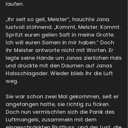
laufen.
„Ihr seit so geil, Meister“, hauchte Jana
lustvoll stöhnend. „Kommt, Meister. Kommt.
Spritzt euren geilen Saft in meine Grotte.
Ich will euren Samen in mir haben.“ Doch
ihr Meister antworte nicht mit Worten. Er
legte seine Hände um Janas zierlichen Hals
und drückte mit den Daumen auf Janas
Halsschlagader. Wieder blieb ihr die Luft
weg.
Sie war schon zwei Mal gekommen, seit er
angefangen hatte, sie richtig zu ficken.
Doch nun vermischten sich die Panik des
Luftmangels, zusammeln mit dem
eingeschränkten Blutfluss, und der Lust, die