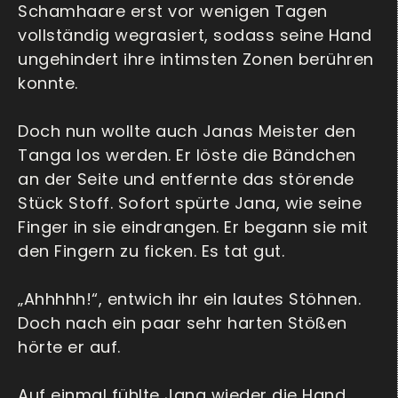
Schamhaare erst vor wenigen Tagen
vollständig wegrasiert, sodass seine Hand
ungehindert ihre intimsten Zonen berühren
konnte.
Doch nun wollte auch Janas Meister den
Tanga los werden. Er löste die Bändchen
an der Seite und entfernte das störende
Stück Stoff. Sofort spürte Jana, wie seine
Finger in sie eindrangen. Er begann sie mit
den Fingern zu ficken. Es tat gut.
„Ahhhhh!“, entwich ihr ein lautes Stöhnen.
Doch nach ein paar sehr harten Stößen
hörte er auf.
Auf einmal fühlte Jana wieder die Hand