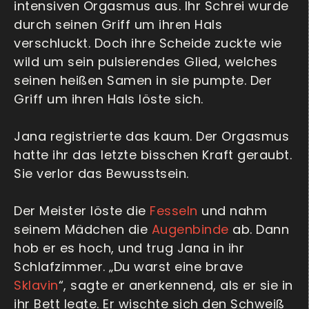
intensiven Orgasmus aus. Ihr Schrei wurde
durch seinen Griff um ihren Hals
verschluckt. Doch ihre Scheide zuckte wie
wild um sein pulsierendes Glied, welches
seinen heißen Samen in sie pumpte. Der
Griff um ihren Hals löste sich.
Jana registrierte das kaum. Der Orgasmus
hatte ihr das letzte bisschen Kraft geraubt.
Sie verlor das Bewusstsein.
Der Meister löste die
Fesseln
und nahm
seinem Mädchen die
Augenbinde
ab. Dann
hob er es hoch, und trug Jana in ihr
Schlafzimmer. „Du warst eine brave
Sklavin
“, sagte er anerkennend, als er sie in
ihr Bett legte. Er wischte sich den Schweiß