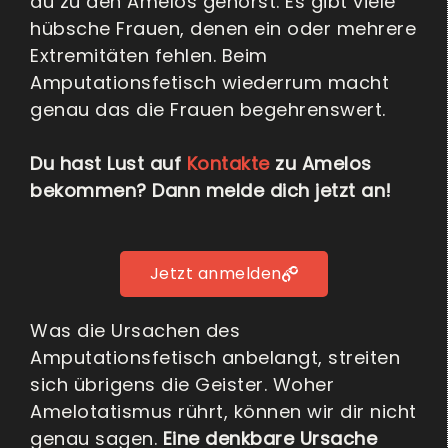
du zu den Amelos gehörst. Es gibt viele
hübsche Frauen, denen ein oder mehrere
Extremitäten fehlen. Beim
Amputationsfetisch wiederrum macht
genau das die Frauen begehrenswert.
Du hast Lust auf
Kontakte
zu Amelos
bekommen? Dann melde dich jetzt an!
Jetzt anmelden
Was die Ursachen des
Amputationsfetisch anbelangt, streiten
sich übrigens die Geister. Woher
Amelotatismus rührt, können wir dir nicht
genau sagen.
Eine denkbare Ursache