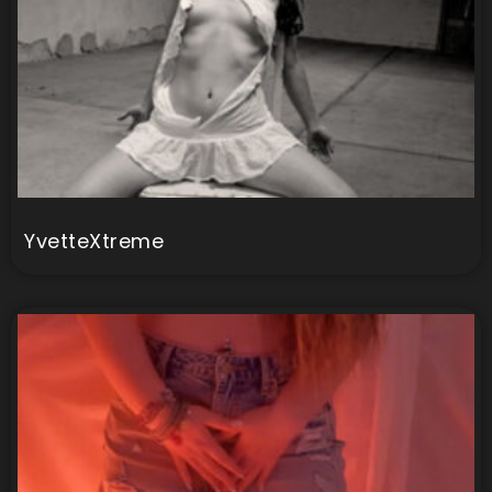
YvetteXtreme