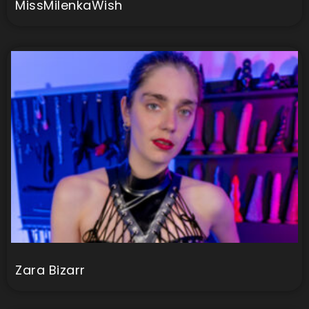
MissMilenkaWish
Zara Bizarr