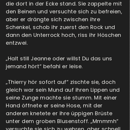
die dort in der Ecke stand. Sie zappelte mit
den Beinen und versuchte sich zu befreien,
aber er drängte sich zwischen ihre
Schenkel, schob ihr zuerst den Rock und
dann den Unterrock hoch, riss ihr Höschen
entzwei.
„Halt still Jeanne oder willst Du das uns
jemand hört“ befahl er leise.
„Thierry hör sofort auf“ zischte sie, doch
gleich war sein Mund auf ihren Lippen und
seine Zunge machte sie stumm. Mit einer
Hand öffnete er seine Hose, mit der
anderen knetete er ihre üppigen Brüste
unter dem groben Blusenstoff. „Mmmmh“
versuchte sie sich zu wehren, aber schnell