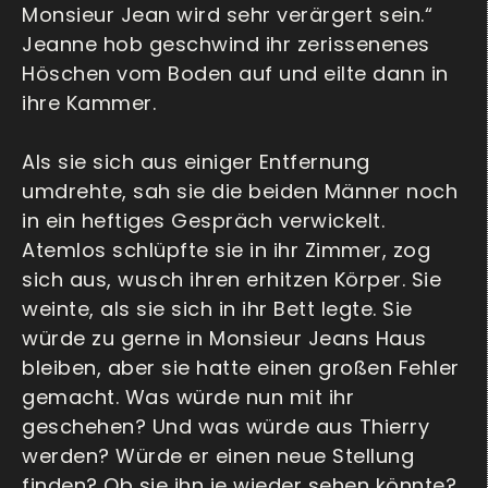
Monsieur Jean wird sehr verärgert sein.“
Jeanne hob geschwind ihr zerissenenes
Höschen vom Boden auf und eilte dann in
ihre Kammer.
Als sie sich aus einiger Entfernung
umdrehte, sah sie die beiden Männer noch
in ein heftiges Gespräch verwickelt.
Atemlos schlüpfte sie in ihr Zimmer, zog
sich aus, wusch ihren erhitzen Körper. Sie
weinte, als sie sich in ihr Bett legte. Sie
würde zu gerne in Monsieur Jeans Haus
bleiben, aber sie hatte einen großen Fehler
gemacht. Was würde nun mit ihr
geschehen? Und was würde aus Thierry
werden? Würde er einen neue Stellung
finden? Ob sie ihn je wieder sehen könnte?