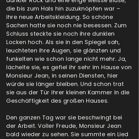
dunkler Rock und eine enge weisse Bluse,
die bis zum Hals hin zuzuknöpfen war –
ihre neue Arbeitskleidung. So schöne
Sachen hatte sie noch nie besessen. Zum
Schluss steckte sie noch ihre dunklen
Locken hoch. Als sie in den Spiegel sah,
leuchteten ihre Augen, sie glänzten und
funkelten wie schon lange nicht mehr. Ja,
lächelte sie, es gefiel ihr sehr im Hause von
Monsieur Jean, in seinen Diensten, hier
würde sie länger bleiben. Und schon trat
sie aus der Tür ihrer kleinen Kammer in die
Geschäftigkeit des großen Hauses.
Den ganzen Tag war sie beschwingt bei
der Arbeit. Voller Freude, Monsieur Jean
bald wieder zu sehen. Sie summte ein Lied