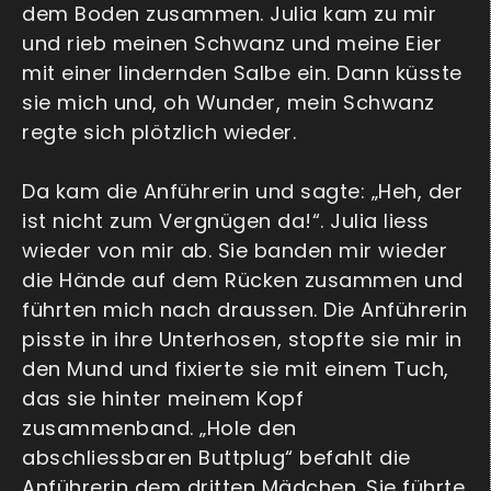
dem Boden zusammen. Julia kam zu mir
und rieb meinen Schwanz und meine Eier
mit einer lindernden Salbe ein. Dann küsste
sie mich und, oh Wunder, mein Schwanz
regte sich plötzlich wieder.
Da kam die Anführerin und sagte: „Heh, der
ist nicht zum Vergnügen da!“. Julia liess
wieder von mir ab. Sie banden mir wieder
die Hände auf dem Rücken zusammen und
führten mich nach draussen. Die Anführerin
pisste in ihre Unterhosen, stopfte sie mir in
den Mund und fixierte sie mit einem Tuch,
das sie hinter meinem Kopf
zusammenband. „Hole den
abschliessbaren Buttplug“ befahlt die
Anführerin dem dritten Mädchen. Sie führte