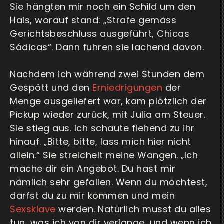
Sie hängten mir noch ein Schild um den
Hals, worauf stand: „Strafe gemäss
Gerichtsbeschluss ausgeführt, Chicas
Sádicas“. Dann fuhren sie lachend davon.
Nachdem ich während zwei Stunden dem
Gespött und den
Erniedrigungen
der
Menge ausgeliefert war, kam plötzlich der
Pickup wieder zurück, mit Julia am Steuer.
Sie stieg aus. Ich schaute flehend zu ihr
hinauf. „Bitte, bitte, lass mich hier nicht
allein.“ Sie streichelt meine Wangen. „Ich
mache dir ein Angebot. Du hast mir
nämlich sehr gefallen. Wenn du möchtest,
darfst du zu mir kommen und mein
Sexsklave
werden. Natürlich musst du alles
tun, was ich von dir verlange, und wenn ich