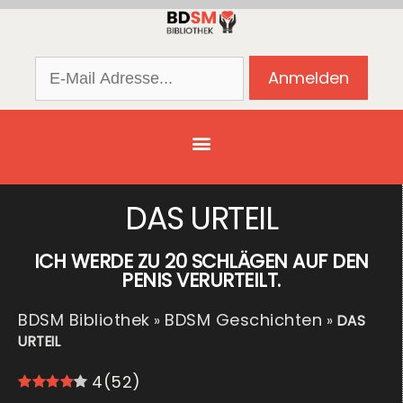
DAS URTEIL
ICH WERDE ZU 20 SCHLÄGEN AUF DEN
PENIS VERURTEILT.
BDSM Bibliothek
BDSM Geschichten
»
»
DAS
URTEIL
4
(
52
)