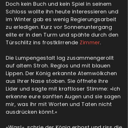
Doch kein Buch und kein Spiel in seinem
Schloss wollte ihn heute interessieren und
im Winter gab es wenig Regierungsarbeit
zu erledigen. Kurz vor Sonnenuntergang
eilte er in den Turm und spähte durch den
Türschlitz ins frostklirrende
Zimmer
.
Die Lumpengestalt lag zusammengerollt
auf altem Stroh. Reglos und mit blauen
Lippen. Der König erkannte Atemwölkchen
aus ihrer Nase stoben. Sie öffnete ihre
Lider und sagte mit kraftloser Stimme: »Ich
erkenne eure sanften Augen und sie sagen
mir, was ihr mit Worten und Taten nicht
ausdrücken könnt.«
»Was!«, schrie der König erbost und riss die