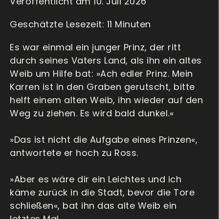
Veröffentlicht am 10. Juli 2026
Es war einmal ein junger Prinz, der ritt
durch seines Vaters Land, als ihn ein altes
Weib um Hilfe bat: »Ach edler Prinz. Mein
Karren ist in den Graben gerutscht, bitte
helft einem alten Weib, ihn wieder auf den
Weg zu ziehen. Es wird bald dunkel.«
»Das ist nicht die Aufgabe eines Prinzen«,
antwortete er hoch zu Ross.
»Aber es wäre dir ein Leichtes und ich
käme zurück in die Stadt, bevor die Tore
schließen«, bat ihn das alte Weib ein
letztes Mal.