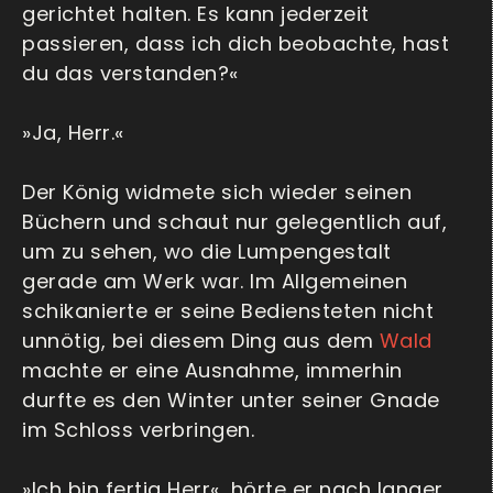
gerichtet halten. Es kann jederzeit
passieren, dass ich dich beobachte, hast
du das verstanden?«
»Ja, Herr.«
Der König widmete sich wieder seinen
Büchern und schaut nur gelegentlich auf,
um zu sehen, wo die Lumpengestalt
gerade am Werk war. Im Allgemeinen
schikanierte er seine Bediensteten nicht
unnötig, bei diesem Ding aus dem
Wald
machte er eine Ausnahme, immerhin
durfte es den Winter unter seiner Gnade
im Schloss verbringen.
»Ich bin fertig Herr«, hörte er nach langer