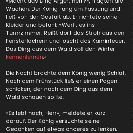
»Macht das Ding Ärger, Herr?«, fragten die
Wachen. Der König rang um Fassung und
ließ von der Gestalt ab. Er richtete seine
Kleider und befahl: »Werft es ins
Turmzimmer. Reißt dort das Stroh aus den
Fensterlöchern und löscht das Kaminfeuer.
Das Ding aus dem Wald soll den Winter
kennenlernen
.«
Die Nacht brachte dem König wenig Schlaf.
Nach dem Frühstück ließ er einen Pagen
schicken, der nach dem Ding aus dem
Wald schauen sollte.
»Es lebt noch, Herr«, meldete er kurz
darauf. Der König versuchte seine
Gedanken auf etwas anderes zu lenken.