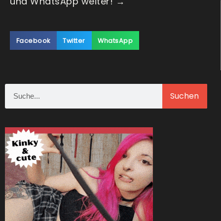
und WhatsApp weiter! →
Facebook
Twitter
WhatsApp
Suchen