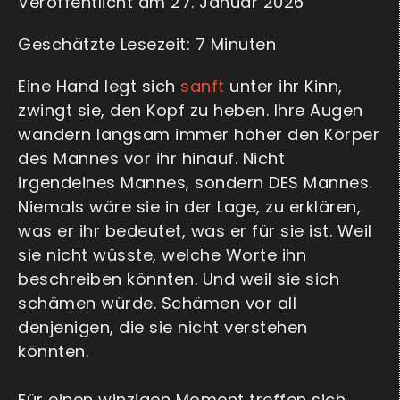
Veröffentlicht am 27. Januar 2026
Eine Hand legt sich
sanft
unter ihr Kinn,
zwingt sie, den Kopf zu heben. Ihre Augen
wandern langsam immer höher den Körper
des Mannes vor ihr hinauf. Nicht
irgendeines Mannes, sondern DES Mannes.
Niemals wäre sie in der Lage, zu erklären,
was er ihr bedeutet, was er für sie ist. Weil
sie nicht wüsste, welche Worte ihn
beschreiben könnten. Und weil sie sich
schämen würde. Schämen vor all
denjenigen, die sie nicht verstehen
könnten.
Für einen winzigen Moment treffen sich