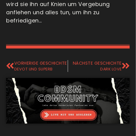
wird sie ihn auf Knien um Vergebung
anflehen und alles tun, um ihn zu
befriedigen…
VORHERIGE GESCHICHTE
NÄCHSTE GESCHICHTE
DEVOT UND SUPERB
DARK LOVE