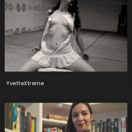
YvetteXtreme